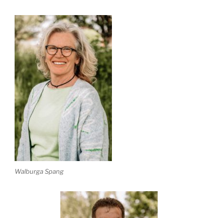
Walburga Spang