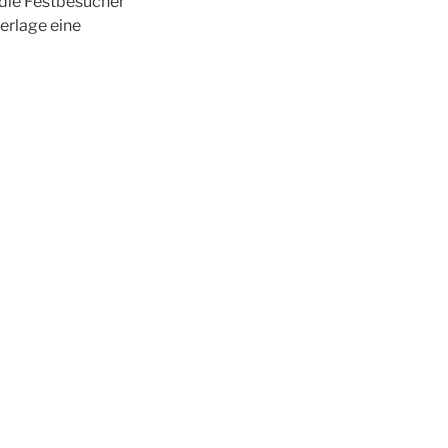
h die Festbesucher
erlage eine