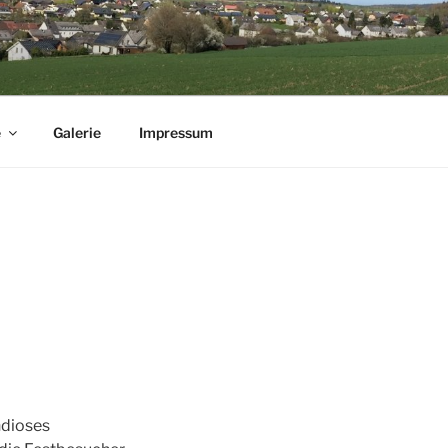
e
Galerie
Impressum
ndioses